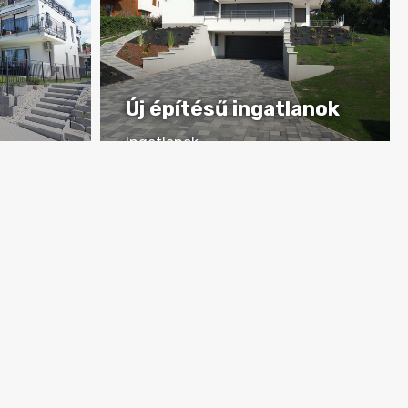
Új építésű ingatlanok
Ingatlanok
RÉSZLETEK