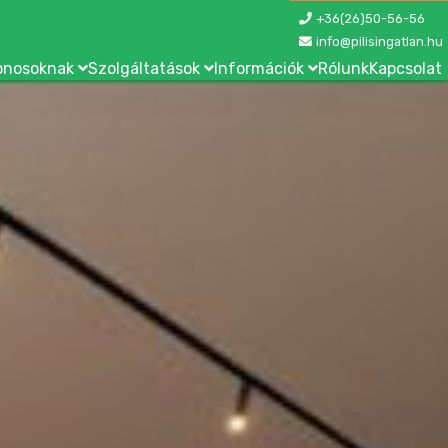
+36(26)50-56-56
inf
o@pi
lis
i
nga
tlan.hu
onosoknak
Szolgáltatások
Információk
Rólunk
Kapcsolat