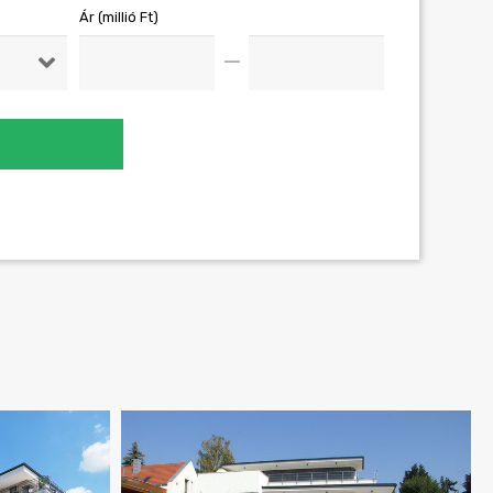
Ár (millió Ft)
SÉS