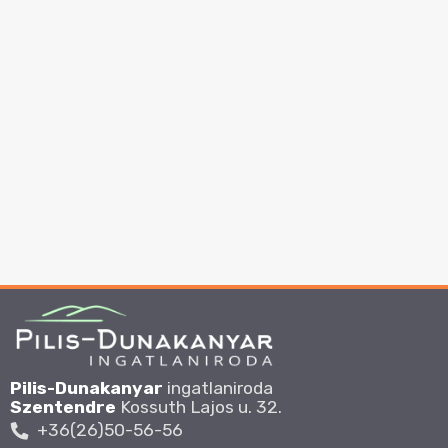
Pilis-Dunakanyar
ingatlaniroda
Szentendre
Kossuth Lajos u. 32.
+36(26)50-56-56